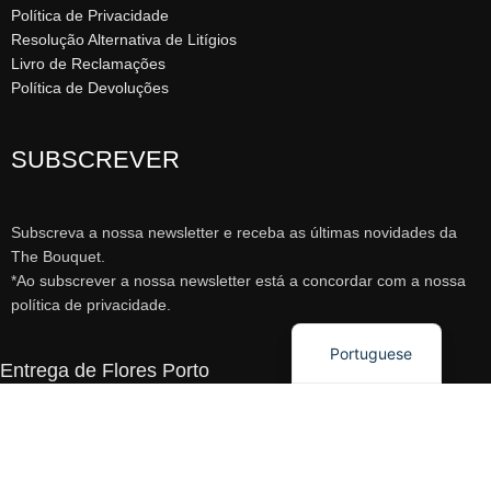
Política de Privacidade
Resolução Alternativa de Litígios
Livro de Reclamações
Política de Devoluções
SUBSCREVER
Spanish
Subscreva a nossa newsletter e receba as últimas novidades da
Polish
The Bouquet.
Ukrainian
*Ao subscrever a nossa newsletter está a concordar com a nossa
política de privacidade.
English
Portuguese
Entrega de Flores Porto
Entrega de Flores Vila Nova de Gaia
Entrega de Flores Matosinhos