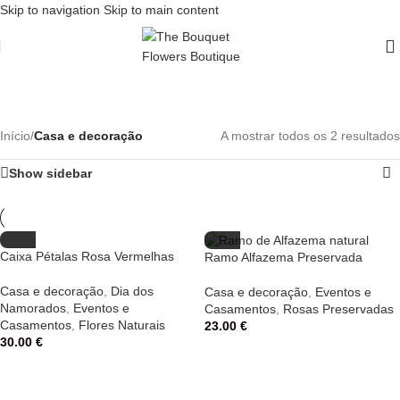
Skip to navigation
Skip to main content
Casa e decoração
Início
/
Casa e decoração
A mostrar todos os 2 resultados
Show sidebar
Caixa Pétalas Rosa Vermelhas
Ramo Alfazema Preservada
Casa e decoração
,
Dia dos
Casa e decoração
,
Eventos e
Namorados
,
Eventos e
Casamentos
,
Rosas Preservadas
Casamentos
,
Flores Naturais
23.00
€
30.00
€