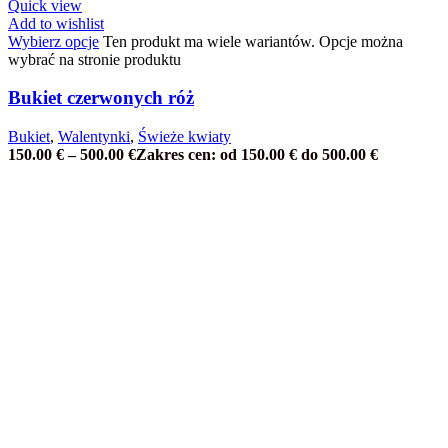
Quick view
Add to wishlist
Wybierz opcje
Ten produkt ma wiele wariantów. Opcje można
wybrać na stronie produktu
Bukiet czerwonych róż
Bukiet
,
Walentynki
,
Świeże kwiaty
150.00
€
–
500.00
€
Zakres cen: od 150.00 € do 500.00 €