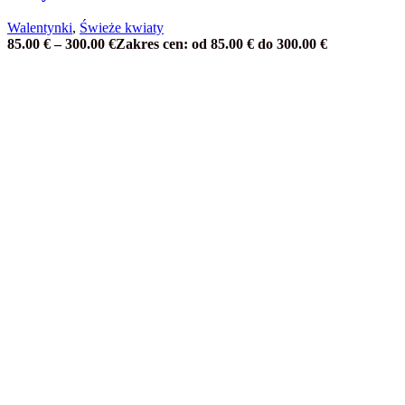
Walentynki
,
Świeże kwiaty
85.00
€
–
300.00
€
Zakres cen: od 85.00 € do 300.00 €