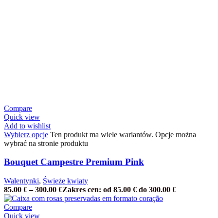
Compare
Quick view
Add to wishlist
Wybierz opcje
Ten produkt ma wiele wariantów. Opcje można
wybrać na stronie produktu
Bouquet Campestre Premium Pink
Walentynki
,
Świeże kwiaty
85.00
€
–
300.00
€
Zakres cen: od 85.00 € do 300.00 €
Compare
Quick view