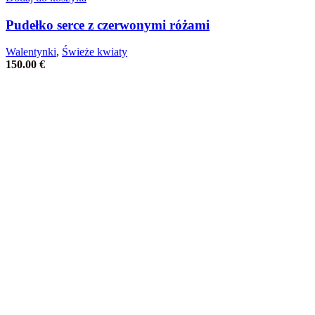
Pudełko serce z czerwonymi różami
Walentynki
,
Świeże kwiaty
150.00
€