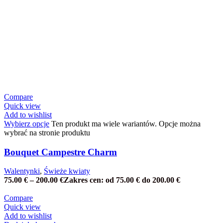
Compare
Quick view
Add to wishlist
Wybierz opcje
Ten produkt ma wiele wariantów. Opcje można
wybrać na stronie produktu
Bouquet Campestre Charm
Walentynki
,
Świeże kwiaty
75.00
€
–
200.00
€
Zakres cen: od 75.00 € do 200.00 €
Compare
Quick view
Add to wishlist