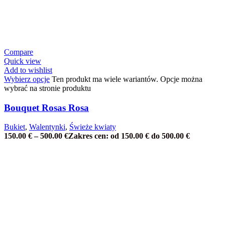
Compare
Quick view
Add to wishlist
Wybierz opcje
Ten produkt ma wiele wariantów. Opcje można
wybrać na stronie produktu
Bouquet Rosas Rosa
Bukiet
,
Walentynki
,
Świeże kwiaty
150.00
€
–
500.00
€
Zakres cen: od 150.00 € do 500.00 €