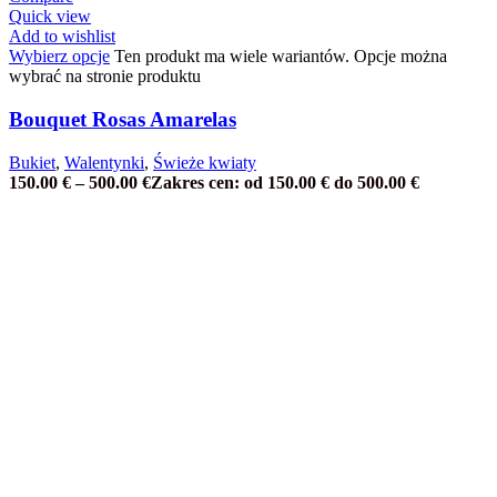
Quick view
Add to wishlist
Wybierz opcje
Ten produkt ma wiele wariantów. Opcje można
wybrać na stronie produktu
Bouquet Rosas Amarelas
Bukiet
,
Walentynki
,
Świeże kwiaty
150.00
€
–
500.00
€
Zakres cen: od 150.00 € do 500.00 €