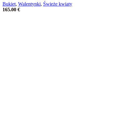
Bukiet
,
Walentynki
,
Świeże kwiaty
165.00
€