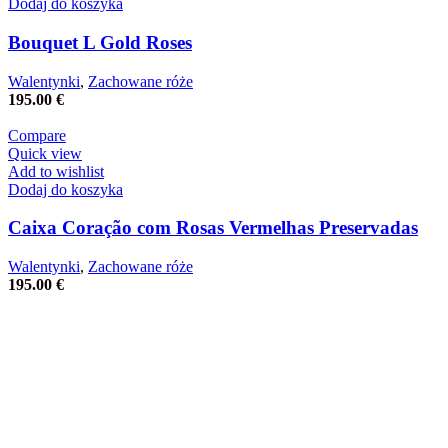
Dodaj do koszyka
Bouquet L Gold Roses
Walentynki
,
Zachowane róże
195.00
€
Compare
Quick view
Add to wishlist
Dodaj do koszyka
Caixa Coração com Rosas Vermelhas Preservadas
Walentynki
,
Zachowane róże
195.00
€