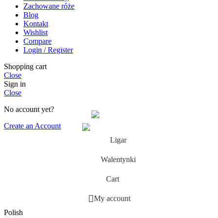
Zachowane róże
Blog
Kontakt
Wishlist
Compare
Login / Register
Shopping cart
Close
Sign in
Close
No account yet?
Create an Account
Ligar
Walentynki
Cart
My account
Polish