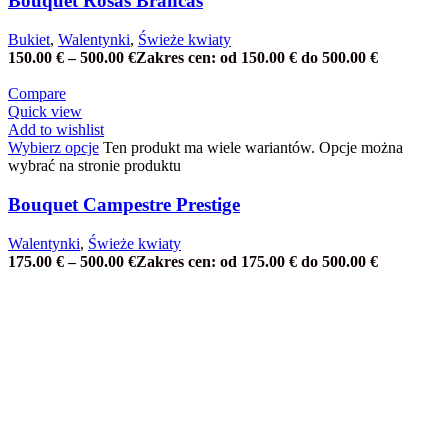
Bouquet Rosas Brancas
Bukiet
,
Walentynki
,
Świeże kwiaty
150.00
€
–
500.00
€
Zakres cen: od 150.00 € do 500.00 €
Compare
Quick view
Add to wishlist
Wybierz opcje
Ten produkt ma wiele wariantów. Opcje można
wybrać na stronie produktu
Bouquet Campestre Prestige
Walentynki
,
Świeże kwiaty
175.00
€
–
500.00
€
Zakres cen: od 175.00 € do 500.00 €