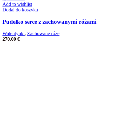
Add to wishlist
Dodaj do koszyka
Pudełko serce z zachowanymi różami
Walentynki
,
Zachowane róże
270.00
€