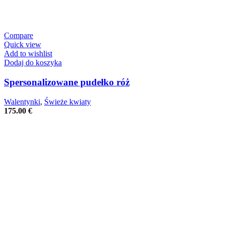
Compare
Quick view
Add to wishlist
Dodaj do koszyka
Spersonalizowane pudełko róż
Walentynki
,
Świeże kwiaty
175.00
€