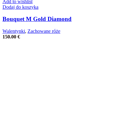
Add to wishlist
Dodaj do koszyka
Bouquet M Gold Diamond
Walentynki
,
Zachowane róże
150.00
€