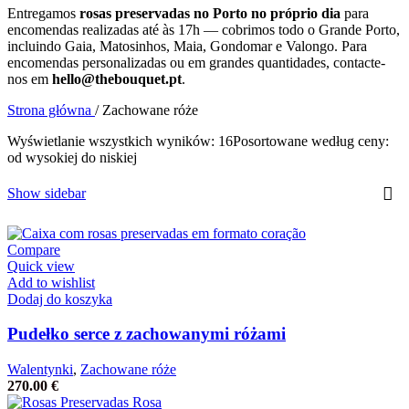
Entregamos
rosas preservadas no Porto no próprio dia
para
encomendas realizadas até às 17h — cobrimos todo o Grande Porto,
incluindo Gaia, Matosinhos, Maia, Gondomar e Valongo. Para
encomendas personalizadas ou em grandes quantidades, contacte-
nos em
hello@thebouquet.pt
.
Strona główna
/
Zachowane róże
Wyświetlanie wszystkich wyników: 16
Posortowane według ceny:
od wysokiej do niskiej
Show sidebar
Compare
Quick view
Add to wishlist
Dodaj do koszyka
Pudełko serce z zachowanymi różami
Walentynki
,
Zachowane róże
270.00
€