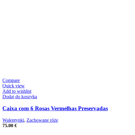
Compare
Quick view
Add to wishlist
Dodaj do koszyka
Caixa com 6 Rosas Vermelhas Preservadas
Walentynki
,
Zachowane róże
75.00
€