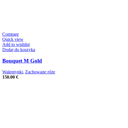
Compare
Quick view
Add to wishlist
Dodaj do koszyka
Bouquet M Gold
Walentynki
,
Zachowane róże
150.00
€