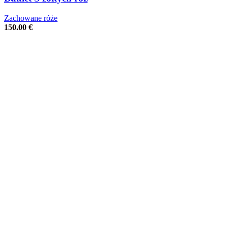
Zachowane róże
150.00
€