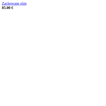
Zachowane róże
85.00
€