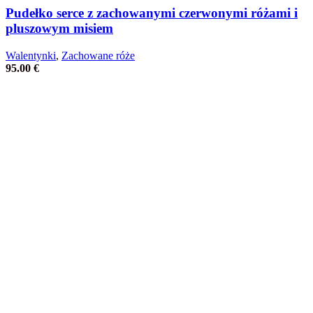
Pudełko serce z zachowanymi czerwonymi różami i
pluszowym misiem
Walentynki
,
Zachowane róże
95.00
€