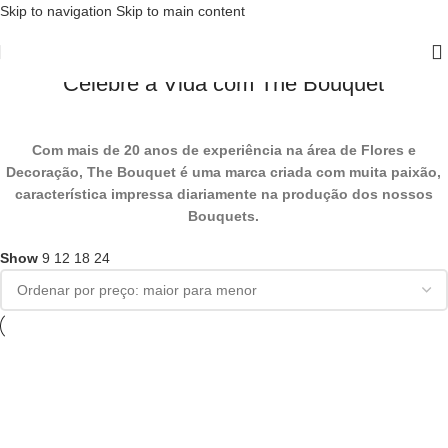
Skip to navigation
Skip to main content
The Bouquet . Flowers Boutique
Celebre a Vida com The Bouquet
Com mais de 20 anos de experiência na área de Flores e
Decoração, The Bouquet é uma marca criada com muita paixão,
característica impressa diariamente na produção dos nossos
Bouquets.
Show
9
12
18
24