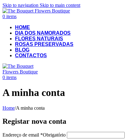
Skip to navigation
Skip to main content
0
items
HOME
DIA DOS NAMORADOS
FLORES NATURAIS
ROSAS PRESERVADAS
BLOG
CONTACTOS
0
items
A minha conta
Home
/
A minha conta
Registar nova conta
Endereço de email
*
Obrigatório