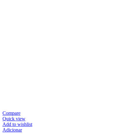
Compare
Quick view
Add to wishlist
Adicionar