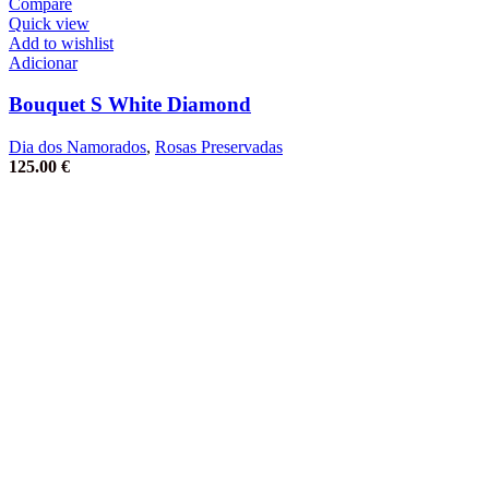
Compare
Quick view
Add to wishlist
Adicionar
Bouquet S White Diamond
Dia dos Namorados
,
Rosas Preservadas
125.00
€