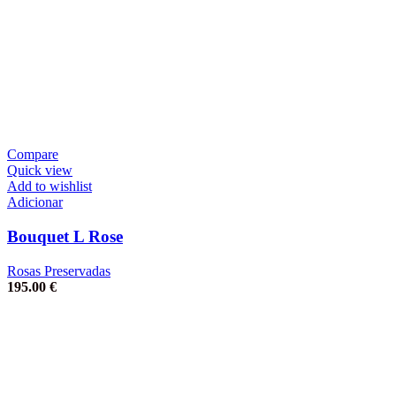
Compare
Quick view
Add to wishlist
Adicionar
Bouquet L Rose
Rosas Preservadas
195.00
€