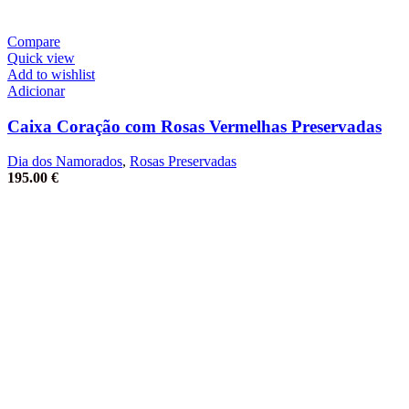
Compare
Quick view
Add to wishlist
Adicionar
Caixa Coração com Rosas Vermelhas Preservadas
Dia dos Namorados
,
Rosas Preservadas
195.00
€