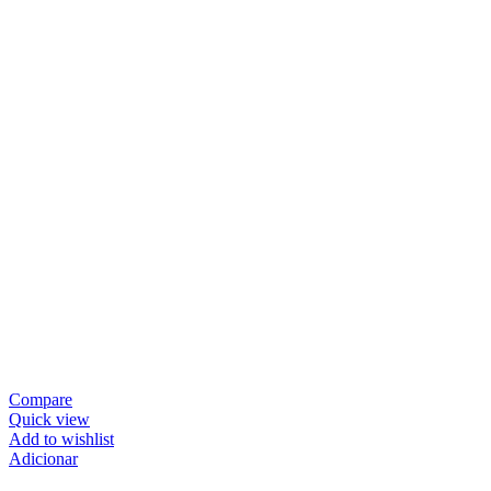
Compare
Quick view
Add to wishlist
Adicionar