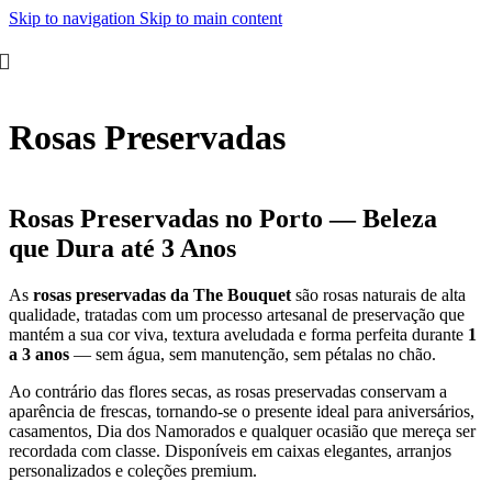
Skip to navigation
Skip to main content
Rosas Preservadas
Rosas Preservadas no Porto — Beleza
que Dura até 3 Anos
As
rosas preservadas da The Bouquet
são rosas naturais de alta
qualidade, tratadas com um processo artesanal de preservação que
mantém a sua cor viva, textura aveludada e forma perfeita durante
1
a 3 anos
— sem água, sem manutenção, sem pétalas no chão.
Ao contrário das flores secas, as rosas preservadas conservam a
aparência de frescas, tornando-se o presente ideal para aniversários,
casamentos, Dia dos Namorados e qualquer ocasião que mereça ser
recordada com classe. Disponíveis em caixas elegantes, arranjos
personalizados e coleções premium.