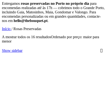
Entregamos
rosas preservadas no Porto no próprio dia
para
encomendas realizadas até às 17h — cobrimos todo o Grande Porto,
incluindo Gaia, Matosinhos, Maia, Gondomar e Valongo. Para
encomendas personalizadas ou em grandes quantidades, contacte-
nos em
hello@thebouquet.pt
.
Início
/
Rosas Preservadas
A mostrar todos os 16 resultados
Ordenado por preço: maior para
menor
Show sidebar