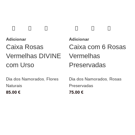
Adicionar
Adicionar
A
Caixa Rosas
Caixa com 6 Rosas
Vermelhas DIVINE
Vermelhas
com Urso
Preservadas
D
P
Dia dos Namorados
,
Flores
Dia dos Namorados
,
Rosas
1
Naturais
Preservadas
85.00
€
75.00
€