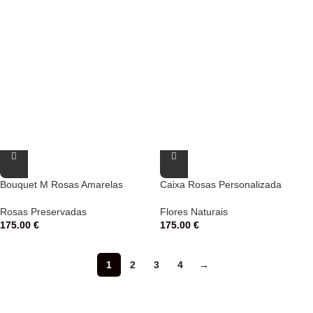
Bouquet M Rosas Amarelas
Caixa Rosas Personalizada
Rosas Preservadas
Flores Naturais
175.00
€
175.00
€
1
2
3
4
→