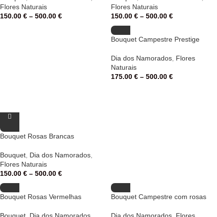
Flores Naturais
Flores Naturais
150.00
€
–
500.00
€
150.00
€
–
500.00
€
Bouquet Campestre Prestige
Dia dos Namorados
,
Flores
Naturais
175.00
€
–
500.00
€
Bouquet Rosas Brancas
Bouquet
,
Dia dos Namorados
,
Flores Naturais
150.00
€
–
500.00
€
Bouquet Rosas Vermelhas
Bouquet Campestre com rosas
Bouquet
,
Dia dos Namorados
,
Dia dos Namorados
,
Flores