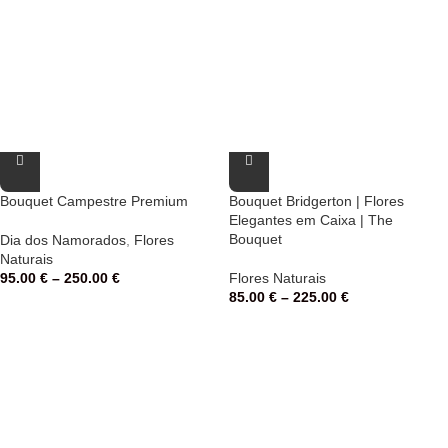
Bouquet Campestre Premium
Bouquet Bridgerton | Flores
Elegantes em Caixa | The
Bouquet
Dia dos Namorados
,
Flores
Naturais
95.00
€
–
250.00
€
Flores Naturais
85.00
€
–
225.00
€