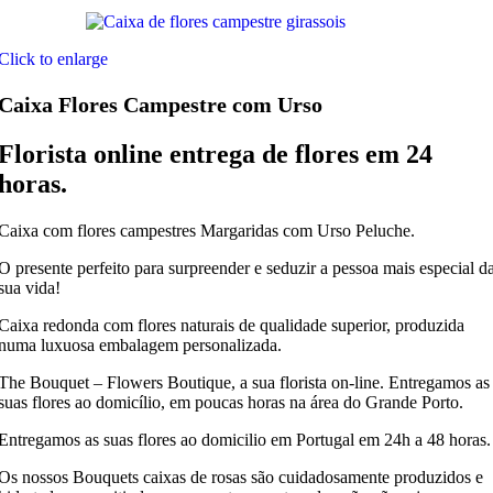
Click to enlarge
Caixa Flores Campestre com Urso
Florista online entrega de flores em 24
horas.
Caixa com flores campestres Margaridas com Urso Peluche.
O presente perfeito para surpreender e seduzir a pessoa mais especial d
sua vida!
Caixa redonda com flores naturais de qualidade superior, produzida
numa luxuosa embalagem personalizada.
The Bouquet – Flowers Boutique, a sua florista on-line. Entregamos as
suas flores ao domicílio, em poucas horas na área do Grande Porto.
Entregamos as suas flores ao domicilio em Portugal em 24h a 48 horas.
Os nossos Bouquets caixas de rosas são cuidadosamente produzidos e