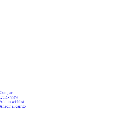
Compare
Quick view
Add to wishlist
Añadir al carrito