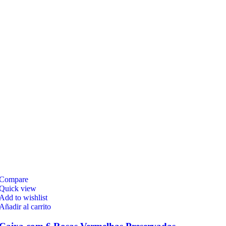
Compare
Quick view
Add to wishlist
Añadir al carrito