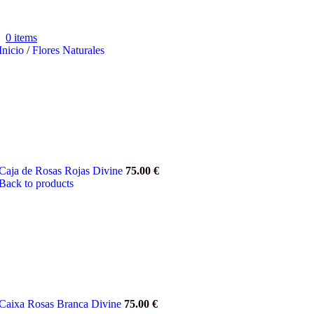
0
items
Inicio
/
Flores Naturales
Caja de Rosas Rojas Divine
75.00
€
Back to products
Caixa Rosas Branca Divine
75.00
€