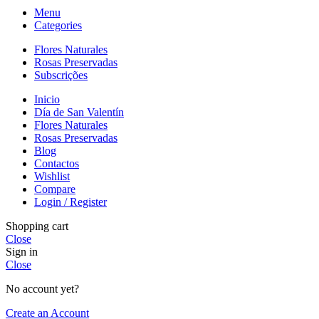
Menu
Categories
Flores Naturales
Rosas Preservadas
Subscrições
Inicio
Día de San Valentín
Flores Naturales
Rosas Preservadas
Blog
Contactos
Wishlist
Compare
Login / Register
Shopping cart
Close
Sign in
Close
No account yet?
Create an Account