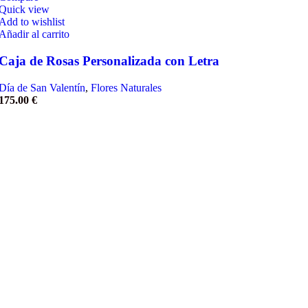
Quick view
Add to wishlist
Añadir al carrito
Caja de Rosas Personalizada con Letra
Día de San Valentín
,
Flores Naturales
175.00
€