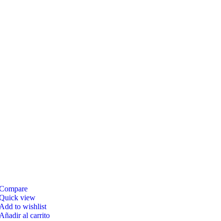
Compare
Quick view
Add to wishlist
Añadir al carrito