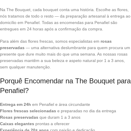
Na The Bouquet, cada bouquet conta uma história. Escolhe as flores,
nós tratamos de todo o resto — da preparação artesanal à entrega ao
domicílio em Penafiel. Todas as encomendas para Penafiel são
entregues em 24 horas após a confirmação da compra.
Para além das flores frescas, somos especialistas em
rosas
preservadas
— uma alternativa deslumbrante para quem procura um
presente que dure muito mais do que uma semana. As nossas rosas
preservadas mantêm a sua beleza e aspeto natural por 1 a 3 anos,
sem qualquer manutenção.
Porquê Encomendar na The Bouquet para
Penafiel?
Entrega em 24h
em Penafiel e área circundante
Flores frescas selecionadas
e preparadas no dia da entrega
Rosas preservadas
que duram 1 a 3 anos
Caixas elegantes
prontas a oferecer
Experiência de 20+ anos
com paixão e dedicação