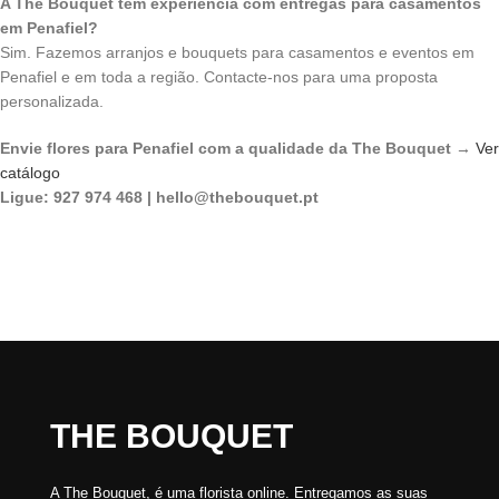
A The Bouquet tem experiência com entregas para casamentos
em Penafiel?
Sim. Fazemos arranjos e bouquets para casamentos e eventos em
Penafiel e em toda a região. Contacte-nos para uma proposta
personalizada.
Envie flores para Penafiel com a qualidade da The Bouquet →
Ver
catálogo
Ligue: 927 974 468 | hello@thebouquet.pt
THE BOUQUET
A The Bouquet, é uma florista online. Entregamos as suas