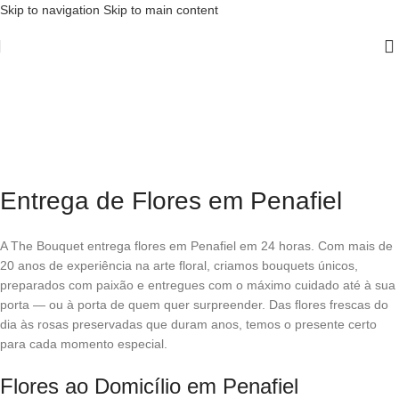
Skip to navigation
Skip to main content
Entrega de Flores em
Penafiel
Home
/
Entrega de Flores em Penafiel
Entrega de Flores em Penafiel
A The Bouquet entrega flores em Penafiel em 24 horas. Com mais de
20 anos de experiência na arte floral, criamos bouquets únicos,
preparados com paixão e entregues com o máximo cuidado até à sua
porta — ou à porta de quem quer surpreender. Das flores frescas do
dia às rosas preservadas que duram anos, temos o presente certo
para cada momento especial.
Flores ao Domicílio em Penafiel