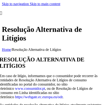
Skip to navigation
Skip to main content
Resolução Alternativa de
Litígios
Home
/
Resolução Alternativa de Litígios
RESOLUÇÃO ALTERNATIVA DE
LITÍGIOS
Em caso de litígio, informamos que o consumidor pode recorrer às
entidades de Resolução Alternativa de Litígios de consumo
identificadas no portal do consumidor, no sítio
eletrónico
www.consumidor.pt
, ou de Resolução de Litígios de
consumo em Linha identificadas no sítio
eletrónico
https://webgate.ec.europa.eu/odr
.
As entidades de resolução alternativa de litígios atualmente existentes