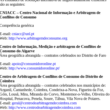
são as seguintes:
CNIACC – Centro Nacional de Informação e Arbitragem de
Conflitos de Consumo
Competência genérica
E-mail:
cniacc@unl.pt
Web:
http://www.arbitragemdeconsumo.org
Centro de Informação, Medição e arbitragem de Conflitos de
Consumo do Algarve
Área geográfica abrangida – contratos celebrados no Distrito de Faro
E-mail:
apoio@consumidoronline.pt
Web:
http://www.consumidoronline.pt/
Centro de Arbitragem de Conflitos de Consumo do Distrito de
Coimbra
Área geográfica abrangida – contratos celebrados nos municípios de:
Arganil, Cantanhede, Coimbra, Condeixa-a-Nova, Figueira da Foz,
Góis, Lousã, Mira, Miranda do Corvo, Montemor-o-Velho, Oliveira do
Hospital, Penacova, Penela, Soure, Tábua, Vila Nova de Poiares.
E-mail:
geral@centrodearbitragemdecoimbra.com
Web:
http://www.centrodearbitragemdecoimbra.com