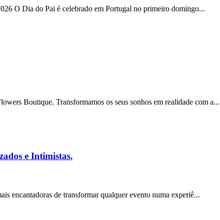
2026 O Dia do Pai é celebrado em Portugal no primeiro domingo...
owers Boutique. Transformamos os seus sonhos em realidade com a...
ados e Intimistas.
ais encantadoras de transformar qualquer evento numa experiê...