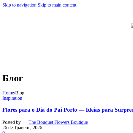
Skip to navigation
Skip to main content
Блог
Home
/
Blog
Inspiration
Flores para o Dia do Pai Porto — Ideias para Surpr
Posted by
The Bouquet Flowers Boutique
26 de Травень, 2026
0