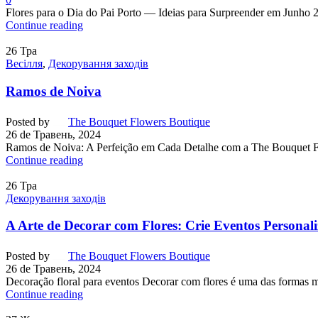
Flores para o Dia do Pai Porto — Ideias para Surpreender em Junho 
Continue reading
26
Тра
Весілля
,
Декорування заходів
Ramos de Noiva
Posted by
The Bouquet Flowers Boutique
26 de Травень, 2024
Ramos de Noiva: A Perfeição em Cada Detalhe com a The Bouquet Fl
Continue reading
26
Тра
Декорування заходів
A Arte de Decorar com Flores: Crie Eventos Personaliz
Posted by
The Bouquet Flowers Boutique
26 de Травень, 2024
Decoração floral para eventos Decorar com flores é uma das formas m
Continue reading