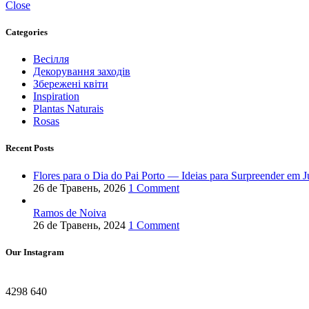
Close
Categories
Весілля
Декорування заходів
Збережені квіти
Inspiration
Plantas Naturais
Rosas
Recent Posts
Flores para o Dia do Pai Porto — Ideias para Surpreender em 
26 de Травень, 2026
1 Comment
Ramos de Noiva
26 de Травень, 2024
1 Comment
Our Instagram
4298
640