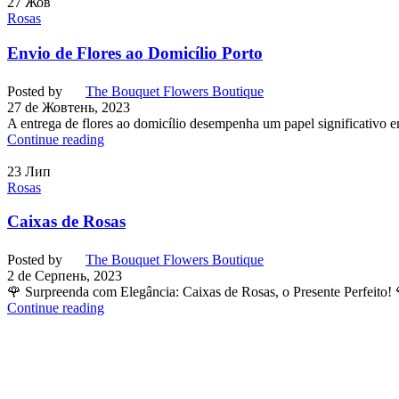
27
Жов
Rosas
Envio de Flores ao Domicílio Porto
Posted by
The Bouquet Flowers Boutique
27 de Жовтень, 2023
A entrega de flores ao domicílio desempenha um papel significativo em
Continue reading
23
Лип
Rosas
Caixas de Rosas
Posted by
The Bouquet Flowers Boutique
2 de Серпень, 2023
🌹 Surpreenda com Elegância: Caixas de Rosas, o Presente Perfeito! 
Continue reading