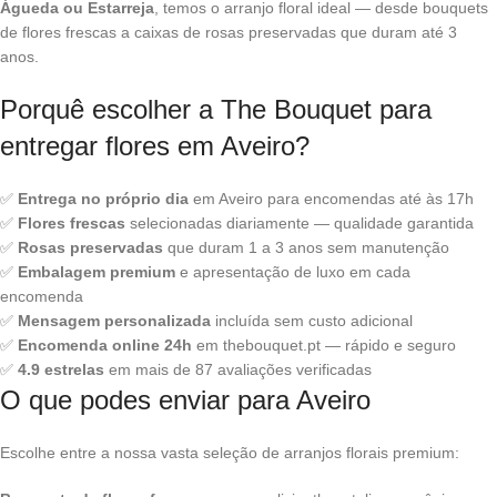
Águeda ou Estarreja
, temos o arranjo floral ideal — desde bouquets
de flores frescas a caixas de rosas preservadas que duram até 3
anos.
Porquê escolher a The Bouquet para
entregar flores em Aveiro?
✅
Entrega no próprio dia
em Aveiro para encomendas até às 17h
✅
Flores frescas
selecionadas diariamente — qualidade garantida
✅
Rosas preservadas
que duram 1 a 3 anos sem manutenção
✅
Embalagem premium
e apresentação de luxo em cada
encomenda
✅
Mensagem personalizada
incluída sem custo adicional
✅
Encomenda online 24h
em thebouquet.pt — rápido e seguro
✅
4.9 estrelas
em mais de 87 avaliações verificadas
O que podes enviar para Aveiro
Escolhe entre a nossa vasta seleção de arranjos florais premium: