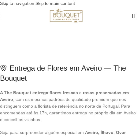
Skip to navigation
Skip to main content
Entrega de Flores em
Aveiro — The Bouquet
Home
/
Entrega de Flores em Aveiro — The Bouquet
🌸 Entrega de Flores em Aveiro — The
Bouquet
A The Bouquet entrega flores frescas e rosas preservadas em
Aveiro
, com os mesmos padrões de qualidade premium que nos
distinguem como a florista de referência no norte de Portugal. Para
encomendas até às 17h, garantimos entrega no próprio dia em Aveiro
e concelhos vizinhos.
Seja para surpreender alguém especial em
Aveiro, Ílhavo, Ovar,