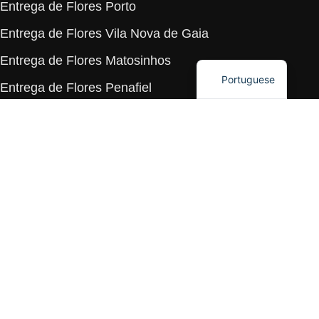
Entrega de Flores Porto
Polish
Ukrainian
Entrega de Flores Vila Nova de Gaia
English
Entrega de Flores Matosinhos
Portuguese
Entrega de Flores Penafiel
Entrega de Flores Espinho
Entrega de Flores Gondomar
Entrega de Flores Maia
Entrega de Flores Valongo
tel :
+351 927 974 468
*
e-mail :
hello@thebouquet.pt
© 2026. The Bouquet - Flowers Boutique - Todos os direitos