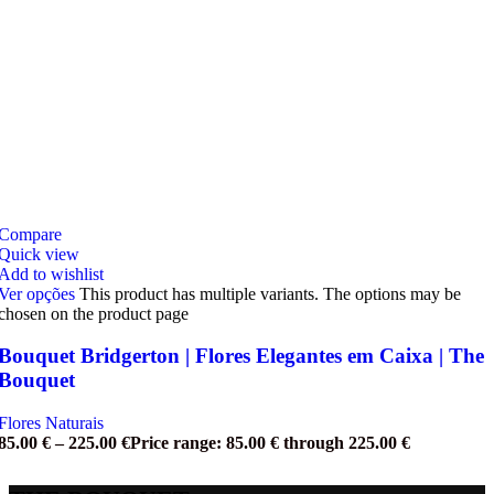
Compare
Quick view
Add to wishlist
Ver opções
This product has multiple variants. The options may be
chosen on the product page
Bouquet Bridgerton | Flores Elegantes em Caixa | The
Bouquet
Flores Naturais
85.00
€
–
225.00
€
Price range: 85.00 € through 225.00 €