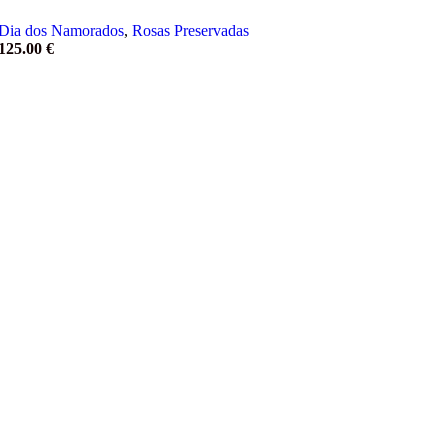
Dia dos Namorados
,
Rosas Preservadas
125.00
€