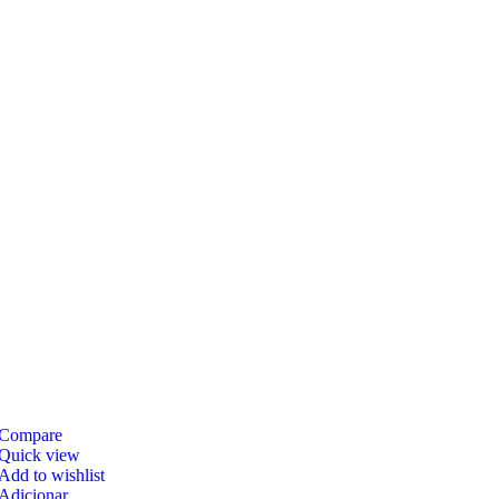
Compare
Quick view
Add to wishlist
Adicionar