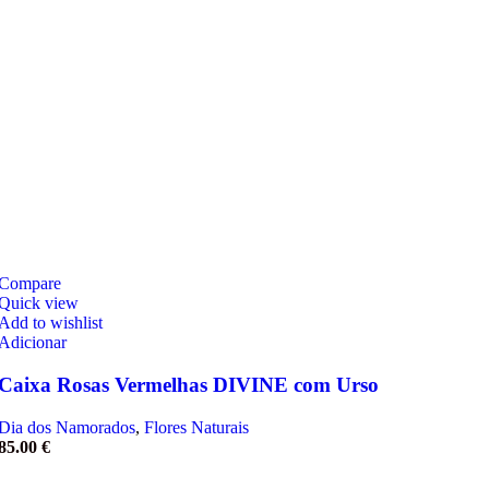
Compare
Quick view
Add to wishlist
Adicionar
Caixa Rosas Vermelhas DIVINE com Urso
Dia dos Namorados
,
Flores Naturais
85.00
€