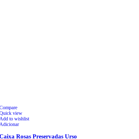
Compare
Quick view
Add to wishlist
Adicionar
Caixa Rosas Preservadas Urso