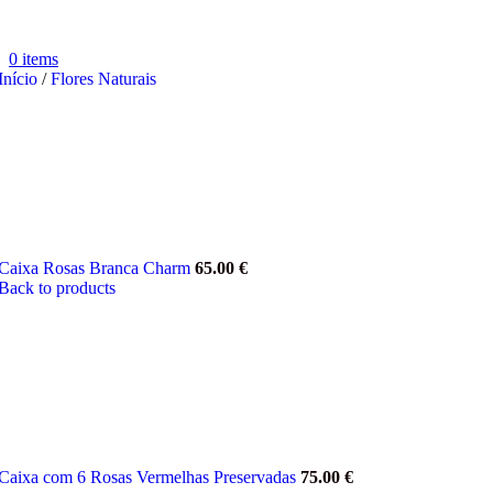
0
items
Início
/
Flores Naturais
Caixa Rosas Branca Charm
65.00
€
Back to products
Caixa com 6 Rosas Vermelhas Preservadas
75.00
€