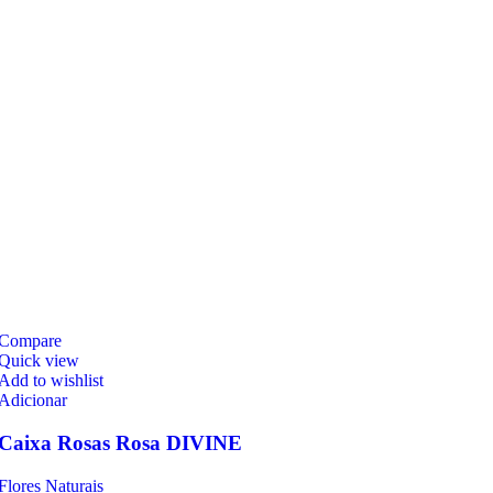
Compare
Quick view
Add to wishlist
Adicionar
Caixa Rosas Rosa DIVINE
Flores Naturais