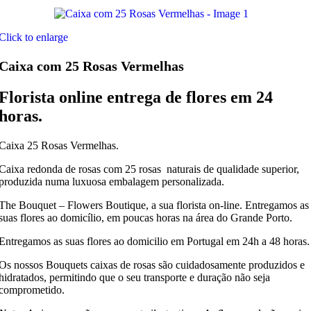
Click to enlarge
Caixa com 25 Rosas Vermelhas
Florista online entrega de flores em 24
horas.
Caixa 25 Rosas Vermelhas.
Caixa redonda de rosas com 25 rosas naturais de qualidade superior,
produzida numa luxuosa embalagem personalizada.
The Bouquet – Flowers Boutique, a sua florista on-line. Entregamos as
suas flores ao domicílio, em poucas horas na área do Grande Porto.
Entregamos as suas flores ao domicilio em Portugal em 24h a 48 horas.
Os nossos Bouquets caixas de rosas são cuidadosamente produzidos e
hidratados, permitindo que o seu transporte e duração não seja
comprometido.