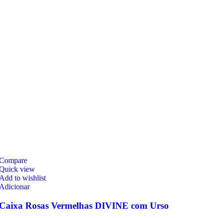
Compare
Quick view
Add to wishlist
Adicionar
Caixa Rosas Vermelhas DIVINE com Urso