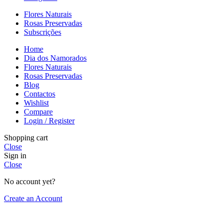
Flores Naturais
Rosas Preservadas
Subscrições
Home
Dia dos Namorados
Flores Naturais
Rosas Preservadas
Blog
Contactos
Wishlist
Compare
Login / Register
Shopping cart
Close
Sign in
Close
No account yet?
Create an Account