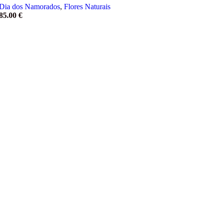
Dia dos Namorados
,
Flores Naturais
85.00
€