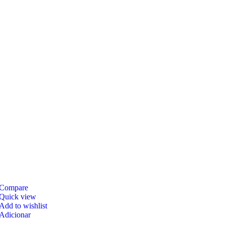
Compare
Quick view
Add to wishlist
Adicionar