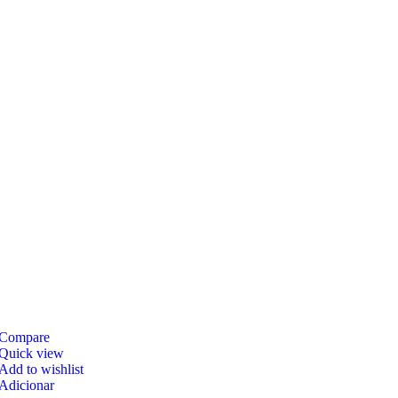
Compare
Quick view
Add to wishlist
Adicionar