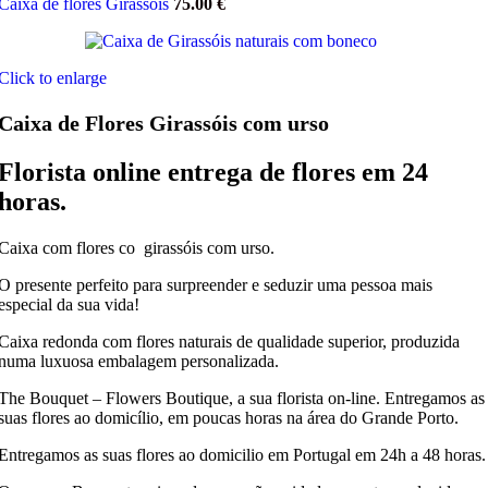
Caixa de flores Girassóis
75.00
€
Click to enlarge
Caixa de Flores Girassóis com urso
Florista online entrega de flores em 24
horas.
Caixa com flores co girassóis com urso.
O presente perfeito para surpreender e seduzir uma pessoa mais
especial da sua vida!
Caixa redonda com flores naturais de qualidade superior, produzida
numa luxuosa embalagem personalizada.
The Bouquet – Flowers Boutique, a sua florista on-line. Entregamos as
suas flores ao domicílio, em poucas horas na área do Grande Porto.
Entregamos as suas flores ao domicilio em Portugal em 24h a 48 horas.