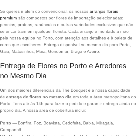
Se queres ir além do convencional, os nossos
arranjos florais
premium
são compostos por flores de importação selecionadas:
peonias, proteas, ranúnculos e outras variedades exclusivas que não
se encontram em qualquer florista. Cada arranjo é montado à mão
pela nossa equipa no Porto, com atenção aos detalhes e à paleta de
cores que escolheres. Entrega disponível no mesmo dia para Porto,
Gaia, Matosinhos, Maia, Gondomar, Braga e Aveiro.
Entrega de Flores no Porto e Arredores
no Mesmo Dia
Um dos maiores diferenciais da The Bouquet é a nossa capacidade
de
entrega de flores no mesmo dia
em toda a área metropolitana do
Porto. Tens até às 14h para fazer o pedido e garantir entrega ainda no
próprio dia. A nossa área de cobertura inclui:
Porto
— Bonfim, Foz, Boavista, Cedofeita, Baixa, Miragaia,
Campanhã