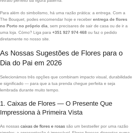
retrato perfeito da figura paterna.
Para além do simbolismo, há uma razão prática: a entrega. Com a
The Bouquet, podes encomendar hoje e receber
entrega de flores
no Porto no próprio dia
, sem precisares de sair de casa ou de ir a
uma loja. Cómo? Liga para
+351 927 974 468
ou faz o pedido
diretamente no nosso site.
As Nossas Sugestões de Flores para o
Dia do Pai em 2026
Selecionámos três opções que combinam impacto visual, durabilidade
e significado — para que a tua prenda chegue perfeita e seja
lembrada durante muito tempo.
1. Caixas de Flores — O Presente Que
Impressiona à Primeira Vista
As nossas
caixas de flores e rosas
são um bestseller por uma razão
simples: a apresentação é impecável. Flores frescas dispostas numa