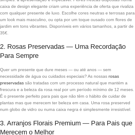
caixa de design elegante criam uma experiência de oferta que rivaliza
com qualquer presente de luxo. Escolhe cores neutras e terrosas para
um look mais masculino, ou opta por um toque ousado com flores de
jardim em tons vibrantes. Disponíveis em vários tamanhos, a partir de
35€.
2. Rosas Preservadas — Uma Recordação
Para Sempre
Quer um presente que dure meses — ou até anos — sem
necessidade de água ou cuidados especiais? As nossas
rosas
preservadas
são tratadas com um processo natural que mantém a
frescura e a beleza da rosa real por um período mínimo de 12 meses.
É o presente perfeito para pais que não têm o hábito de cuidar de
plantas mas que merecem ter beleza em casa. Uma rosa preserved
num globo de vidro ou numa caixa negra é simplesmente irresistível.
3. Arranjos Florais Premium — Para Pais que
Merecem o Melhor