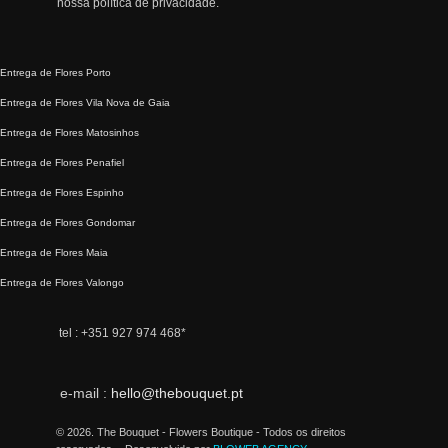
nossa
política de privacidade.
Entrega de Flores Porto
Entrega de Flores Vila Nova de Gaia
Entrega de Flores Matosinhos
Entrega de Flores Penafiel
Entrega de Flores Espinho
Entrega de Flores Gondomar
Entrega de Flores Maia
Entrega de Flores Valongo
tel :
+351 927 974 468
*
e-mail :
hello@thebouquet.pt
© 2026. The Bouquet - Flowers Boutique - Todos os direitos