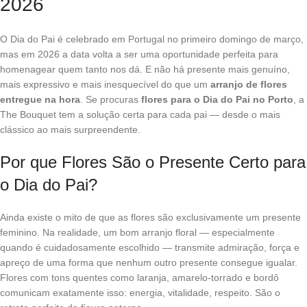
2026
O Dia do Pai é celebrado em Portugal no primeiro domingo de março,
mas em 2026 a data volta a ser uma oportunidade perfeita para
homenagear quem tanto nos dá. E não há presente mais genuíno,
mais expressivo e mais inesquecível do que um
arranjo de flores
entregue na hora
. Se procuras
flores para o Dia do Pai no Porto
, a
The Bouquet tem a solução certa para cada pai — desde o mais
clássico ao mais surpreendente.
Por que Flores São o Presente Certo para
o Dia do Pai?
Ainda existe o mito de que as flores são exclusivamente um presente
feminino. Na realidade, um bom arranjo floral — especialmente
quando é cuidadosamente escolhido — transmite admiração, força e
apreço de uma forma que nenhum outro presente consegue igualar.
Flores com tons quentes como laranja, amarelo-torrado e bordô
comunicam exatamente isso: energia, vitalidade, respeito. São o