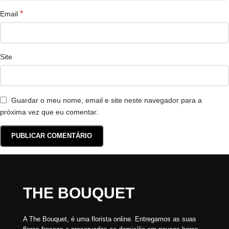
*
Email
Site
Guardar o meu nome, email e site neste navegador para a
próxima vez que eu comentar.
THE BOUQUET
A The Bouquet, é uma florista online. Entregamos as suas