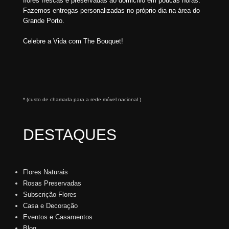
flores frescas e preservadas ao domicílio em poucas horas.
Fazemos entregas personalizadas no próprio dia na área do
Grande Porto.
Celebre a Vida com The Bouquet!
* (custo de chamada para a rede móvel nacional )
DESTAQUES
Flores Naturais
Rosas Preservadas
Subscrição Flores
Casa e Decoração
Eventos e Casamentos
Blog