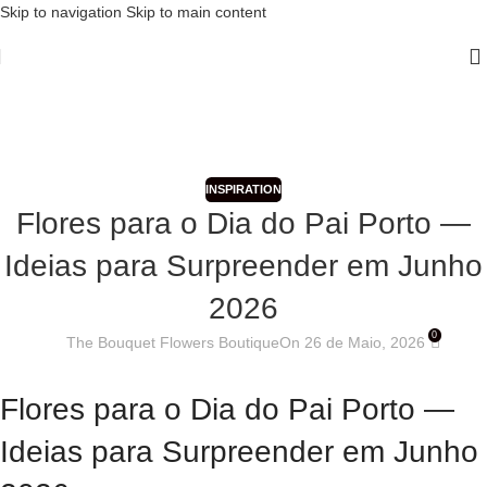
Skip to navigation
Skip to main content
Blog
Home
/
Inspiration
INSPIRATION
Flores para o Dia do Pai Porto —
Ideias para Surpreender em Junho
2026
0
The Bouquet Flowers Boutique
On 26 de Maio, 2026
Flores para o Dia do Pai Porto —
Ideias para Surpreender em Junho